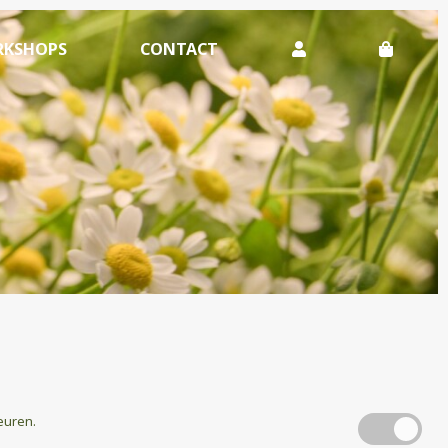
KSHOPS
CONTACT
euren.