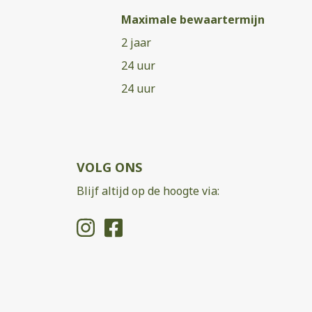
Maximale bewaartermijn
2 jaar
24 uur
24 uur
VOLG ONS
Blijf altijd op de hoogte via: