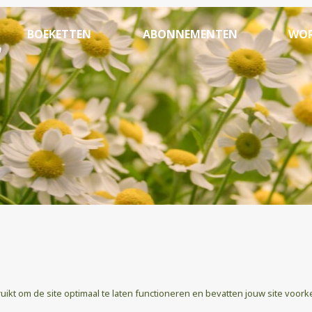
BOEKETTEN
ABONNEMENTEN
WOR
kt om de site optimaal te laten functioneren en bevatten jouw site voork