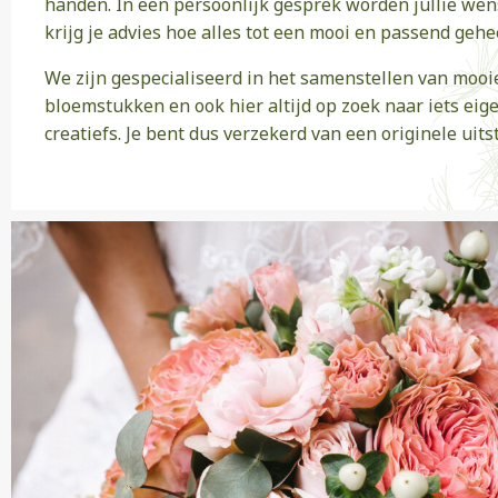
handen. In een persoonlijk gesprek worden jullie w
krijg je advies hoe alles tot een mooi en passend gehe
We zijn gespecialiseerd in het samenstellen van mooi
bloemstukken en ook hier altijd op zoek naar iets eig
creatiefs. Je bent dus verzekerd van een originele uitst