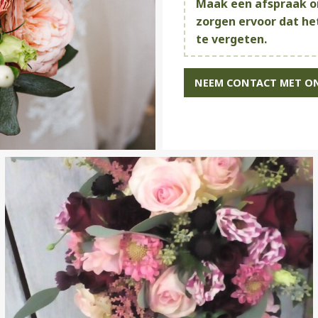
Maak een afspraak o
zorgen ervoor dat he
te vergeten.
NEEM CONTACT MET O