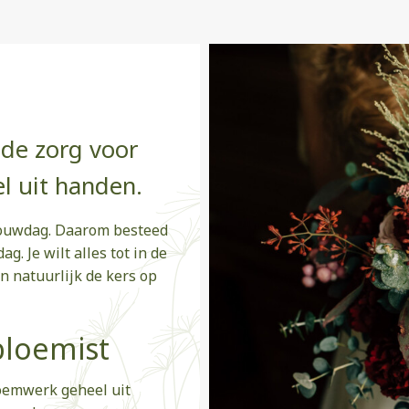
 de zorg voor
l uit handen.
trouwdag. Daarom besteed
g. Je wilt alles tot in de
n natuurlijk de kers op
bloemist
loemwerk geheel uit