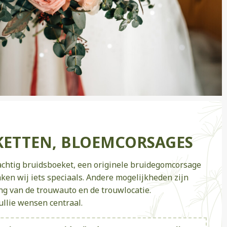
KETTEN, BLOEMCORSAGES
achtig bruidsboeket, een originele bruidegomcorsage
ken wij iets speciaals. Andere mogelijkheden zijn
ng van de trouwauto en de trouwlocatie.
jullie wensen centraal.