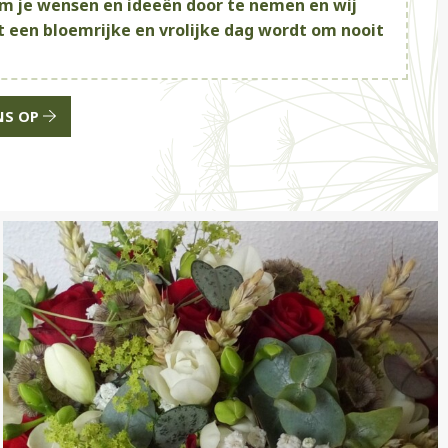
m je wensen en ideeën door te nemen en wij
t een bloemrijke en vrolijke dag wordt om nooit
NS OP