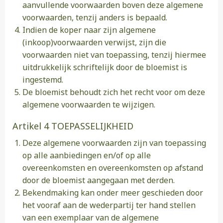
aanvullende voorwaarden boven deze algemene
voorwaarden, tenzij anders is bepaald.
Indien de koper naar zijn algemene
(inkoop)voorwaarden verwijst, zijn die
voorwaarden niet van toepassing, tenzij hiermee
uitdrukkelijk schriftelijk door de bloemist is
ingestemd.
De bloemist behoudt zich het recht voor om deze
algemene voorwaarden te wijzigen.
Artikel 4 TOEPASSELIJKHEID
Deze algemene voorwaarden zijn van toepassing
op alle aanbiedingen en/of op alle
overeenkomsten en overeenkomsten op afstand
door de bloemist aangegaan met derden.
Bekendmaking kan onder meer geschieden door
het vooraf aan de wederpartij ter hand stellen
van een exemplaar van de algemene