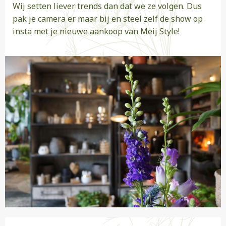
Wij setten liever trends dan dat we ze volgen. Dus
pak je camera er maar bij en steel zelf de show op
insta met je nieuwe aankoop van Meij Style!