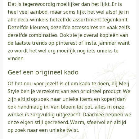
Dat is tegenwoordig moeilijker dan het lijkt. Er is
heel veel aanbod, maar soms lijkt het wel alsof je in
alle deco-winkels hetzelfde assortiment tegenkomt.
Dezelfde kleuren, dezelfde accessoires en vaak zelfs
dezelfde combinaties. Ook zie je overal kopieën van
de laatste trends op pinterest of insta. Jammer, want
zo wordt het wel erg moeilijk nog iets unieks te
vinden.
Geef een origineel kado
Of het nou voor jezelf is of om kado te doen, bij Meij
Style ben je verzekerd van een origineel product. We
zijn altijd op zoek naar unieke items en kopen dan
ook handmatig in. Van bloem tot pot, alles in onze
winkel is zorgvuldig uitgezocht. Daarmee hebben we
onze eigen stijl gecreëerd. Warm, sfeervol en altijd
op zoek naar een unieke twist.