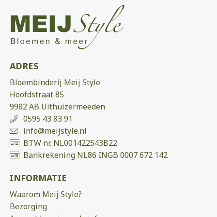
ADRES
Bloembinderij Meij Style
Hoofdstraat 85
9982 AB Uithuizermeeden
0595 43 83 91
info@meijstyle.nl
BTW nr. NL001422543B22
Bankrekening NL86 INGB 0007 672 142
INFORMATIE
Waarom Meij Style?
Bezorging