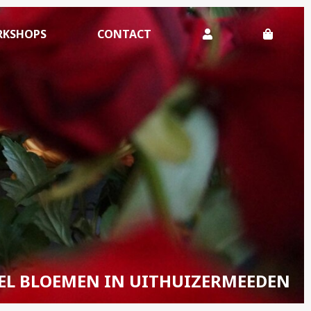
KSHOPS
CONTACT
EL BLOEMEN IN UITHUIZERMEEDEN