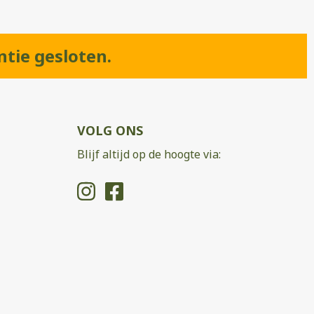
ntie gesloten.
VOLG ONS
Blijf altijd op de hoogte via: